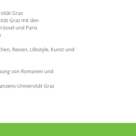
sität Graz
ität Graz mit den
rüssel und Paris
n
chen, Reisen, Lifestyle, Kunst und
reuung von Romanen und
nzens-Universität Graz