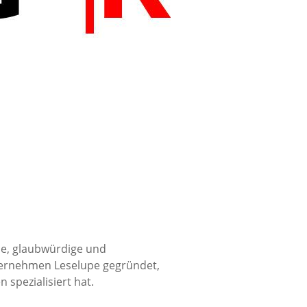
öse, glaubwürdige und
nternehmen Leselupe gegründet,
 spezialisiert hat.