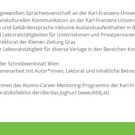
gewandten Sprachwissenschaft an der Karl-Franzens-Univer
nskulturellen Kommunikation an der Karl-Franzens-Univers
 und Gebärdensprache inklusive Auslandsaufenthalten in B
nd Lektoratstätigkeiten für Unternehmen und Privatpersone
rektorat der Kleinen Zeitung Graz
r Lektoratstätigkeit für diverse Verlage in den Bereichen Ko
 der Schreibwerkstatt Wien
mmenarbeit mit Autor*innen, Lektorat und inhaltliche Bet
hmen des Alumni-Career-Mentoring-Programms der Karl-Fra
oratskollektivs der/die/das Joghurt (
www.dddj.at
)